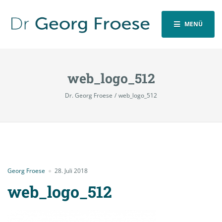
MENÜ
web_logo_512
Dr. Georg Froese
web_logo_512
Georg Froese
28. Juli 2018
web_logo_512