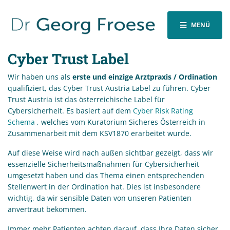
MENÜ
Cyber Trust Label
Wir haben uns als
erste und einzige Arztpraxis / Ordination
qualifiziert, das Cyber Trust Austria Label zu führen. Cyber
Trust Austria ist das österreichische Label für
Cybersicherheit. Es basiert auf dem
Cyber Risk Rating
Schema
, welches vom Kuratorium Sicheres Österreich in
Zusammenarbeit mit dem KSV1870 erarbeitet wurde.
Auf diese Weise wird nach außen sichtbar gezeigt, dass wir
essenzielle Sicherheitsmaßnahmen für Cybersicherheit
umgesetzt haben und das Thema einen entsprechenden
Stellenwert in der Ordination hat. Dies ist insbesondere
wichtig, da wir sensible Daten von unseren Patienten
anvertraut bekommen.
Immer mehr Patienten achten darauf, dass Ihre Daten sicher