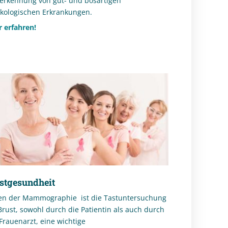
erkennung von gut- und bösartigen
kologischen Erkrankungen.
 erfahren!
stgesundheit
n der Mammographie ist die Tastuntersuchung
Brust, sowohl durch die Patientin als auch durch
Frauenarzt, eine wichtige