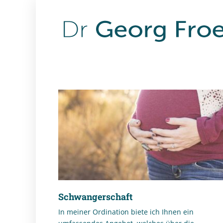
Schwangerschaft
In meiner Ordination biete ich Ihnen ein