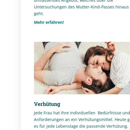
umfassendes Angebot, welches über die
Untersuchungen des Mutter-Kind-Passes hinaus
geht.
Mehr erfahren!
Verhütung
Jede Frau hat ihre individuellen Bedürfnisse un
Anforderungen an ein Verhütungsmittel. Heute g
es für jede Lebenslage die passende Verhütung.