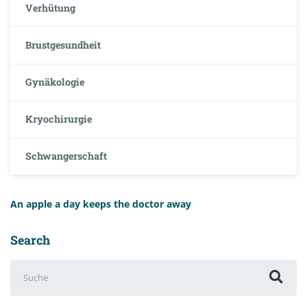
Verhütung
Brustgesundheit
Gynäkologie
Kryochirurgie
Schwangerschaft
An apple a day keeps the doctor away
Search
Suchen
nach: