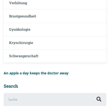
Verhütung
Brustgesundheit
Gynäkologie
Kryochirurgie
Schwangerschaft
An apple a day keeps the doctor away
Search
Suchen
nach: