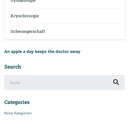
Gynäkologie
Kryochirurgie
Schwangerschaft
An apple a day keeps the doctor away
Search
Suchen
nach:
Categories
Keine Kategorien