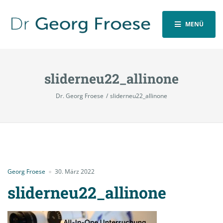
MENÜ
sliderneu22_allinone
Dr. Georg Froese
sliderneu22_allinone
Georg Froese
30. März 2022
sliderneu22_allinone