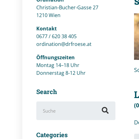
Christian-Bucher-Gasse 27
1210 Wien
Kontakt
0677 / 620 38 405
ordination@drfroese.at
Öffnungszeiten
Montag 14–18 Uhr
S
Donnerstag 8-12 Uhr
Search
(
Suchen
nach:
D
Categories
Ih