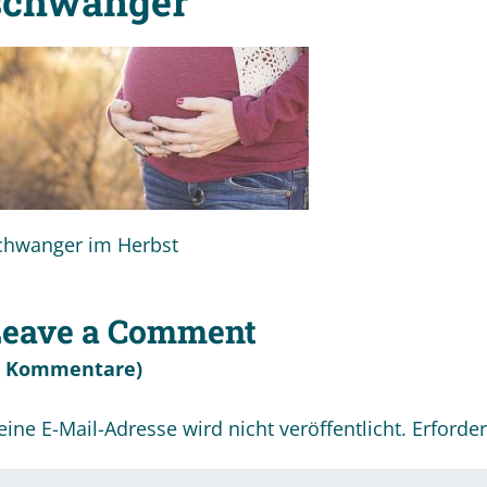
schwanger
chwanger im Herbst
Leave a Comment
0 Kommentare)
eine E-Mail-Adresse wird nicht veröffentlicht.
Erforder
r