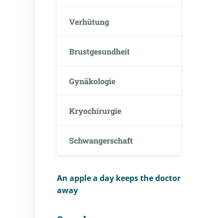
Verhütung
Brustgesundheit
Gynäkologie
Kryochirurgie
Schwangerschaft
An apple a day keeps the doctor
away