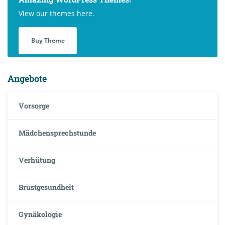
View our themes here.
Buy Theme
Angebote
Vorsorge
Mädchensprechstunde
Verhütung
Brustgesundheit
Gynäkologie