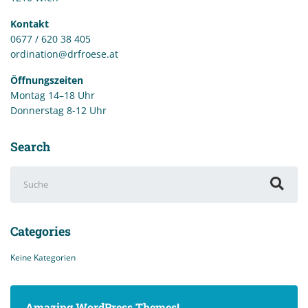
Kontakt
0677 / 620 38 405
ordination@drfroese.at
Öffnungszeiten
Montag 14–18 Uhr
Donnerstag 8-12 Uhr
Search
Suchen
nach:
Categories
Keine Kategorien
Amazing WordPress Themes!