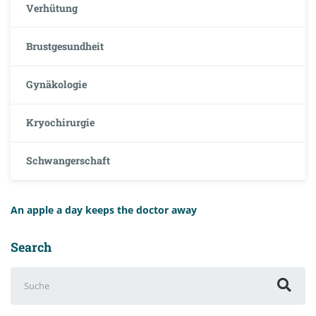
Verhütung
Brustgesundheit
Gynäkologie
Kryochirurgie
Schwangerschaft
An apple a day keeps the doctor away
Search
Suchen
nach: