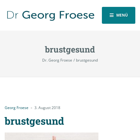
MENÜ
brustgesund
Dr. Georg Froese
brustgesund
Georg Froese
3. August 2018
brustgesund