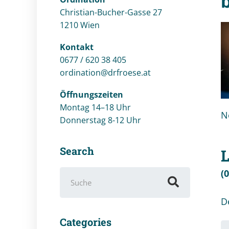
Christian-Bucher-Gasse 27
1210 Wien
Kontakt
0677 / 620 38 405
ordination@drfroese.at
Öffnungszeiten
Montag 14–18 Uhr
N
Donnerstag 8-12 Uhr
Search
(
Suchen
nach:
D
Categories
Ih