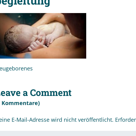
begleitung
eugeborenes
Leave a Comment
0 Kommentare)
eine E-Mail-Adresse wird nicht veröffentlicht.
Erforder
r