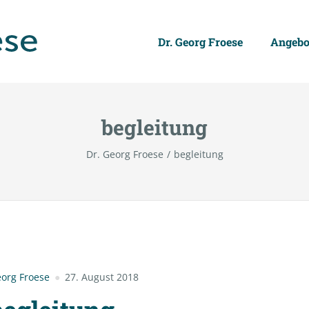
Dr. Georg Froese
Angebo
begleitung
Dr. Georg Froese
begleitung
org Froese
27. August 2018