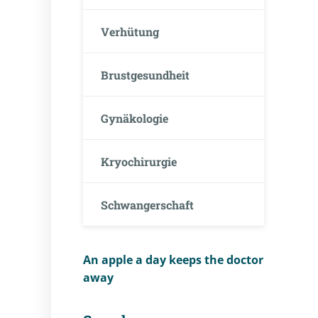
Verhütung
Brustgesundheit
Gynäkologie
Kryochirurgie
Schwangerschaft
An apple a day keeps the doctor
away