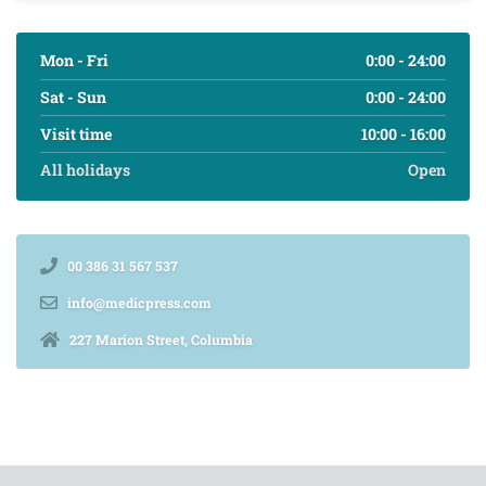
Mon - Fri
0:00 - 24:00
Sat - Sun
0:00 - 24:00
Visit time
10:00 - 16:00
All holidays
Open
00 386 31 567 537
info@medicpress.com
227 Marion Street, Columbia