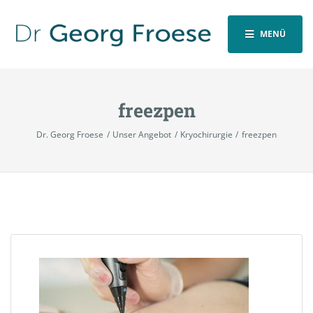
MENÜ
freezpen
Dr. Georg Froese
Unser Angebot
Kryochirurgie
freezpen