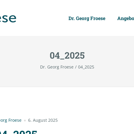
Dr. Georg Froese
Angebo
04_2025
Dr. Georg Froese
04_2025
org Froese
6. August 2025