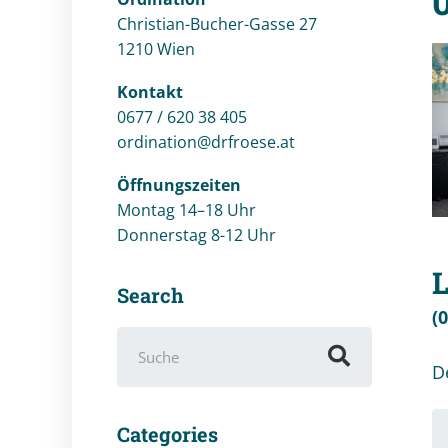
Christian-Bucher-Gasse 27
1210 Wien
Kontakt
0677 / 620 38 405
ordination@drfroese.at
Öffnungszeiten
Montag 14–18 Uhr
Donnerstag 8-12 Uhr
Search
(
Suchen
nach:
D
Ih
Categories