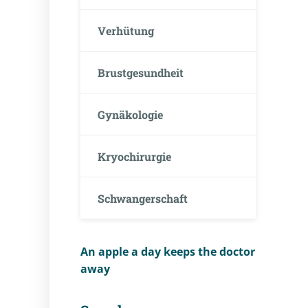
Verhütung
Brustgesundheit
Gynäkologie
Kryochirurgie
Schwangerschaft
An apple a day keeps the doctor
away