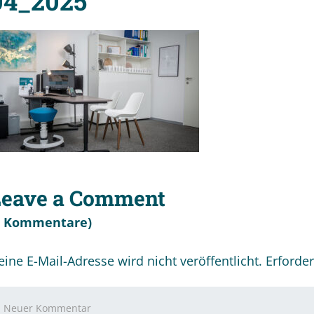
04_2025
Leave a Comment
0 Kommentare)
eine E-Mail-Adresse wird nicht veröffentlicht.
Erforder
r