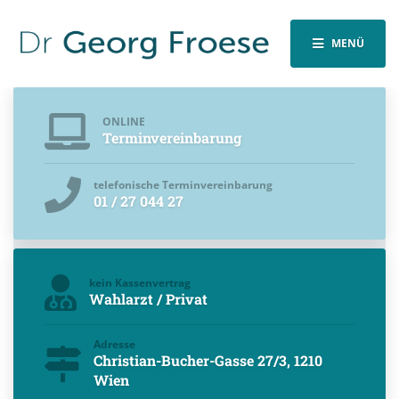
MENÜ
ONLINE
Terminvereinbarung
telefonische Terminvereinbarung
01 / 27 044 27
kein Kassenvertrag
Wahlarzt / Privat
Adresse
Christian-Bucher-Gasse 27/3, 1210
Wien