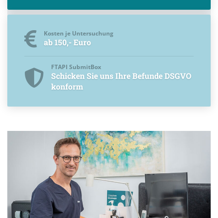
Kosten je Untersuchung
ab 150,- Euro
FTAPI SubmitBox
Schicken Sie uns Ihre Befunde DSGVO
konform